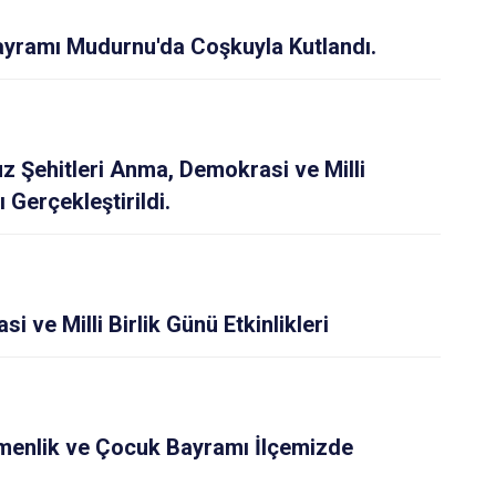
yramı Mudurnu'da Coşkuyla Kutlandı.
 Şehitleri Anma, Demokrasi ve Milli
 Gerçekleştirildi.
ve Milli Birlik Günü Etkinlikleri
menlik ve Çocuk Bayramı İlçemizde