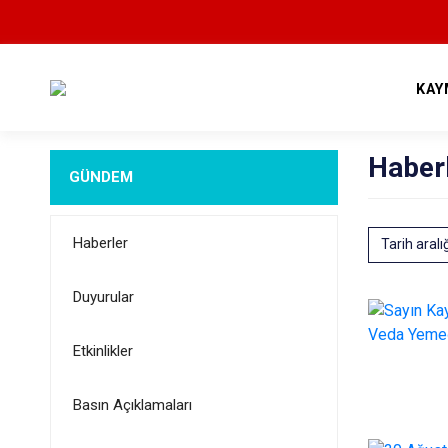
KAY
Haber
GÜNDEM
Haberler
Tarih aralı
Duyurular
Etkinlikler
Basın Açıklamaları