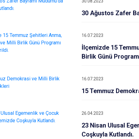
30.08.2023
Mudurnu
30 Ağustos Zafer Ba
Seben
Yeniçağa
16.07.2023
İlçemizde 15 Temmuz
Birlik Günü Programı
16.07.2023
15 Temmuz Demokrasi 
26.04.2023
23 Nisan Ulusal Ege
Coşkuyla Kutlandı.