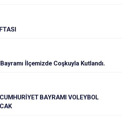
FTASI
Bayramı İlçemizde Coşkuyla Kutlandı.
M CUMHURİYET BAYRAMI VOLEYBOL
ACAK