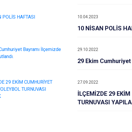
10.04.2023
10 NİSAN POLİS HA
29.10.2022
29 Ekim Cumhuriyet 
27.09.2022
İLÇEMİZDE 29 EKİ
TURNUVASI YAPIL