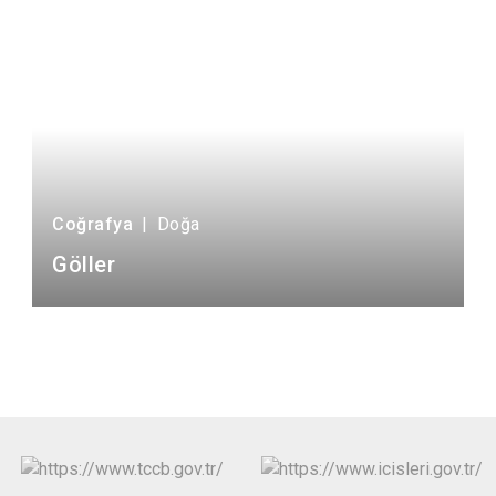
Coğrafya
|
Doğa
Göller