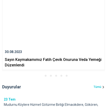
30.08.2023
Sayın Kaymakamımız Fatih Çevik Onuruna Veda Yemeği
Düzenlendi
Duyurular
Tümü
23
Tem
Mudurnu Köylere Hizmet Götürme Birliği Elmacıkdere, Gökören,