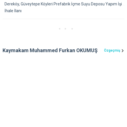
Dereköy, Güveytepe Köyleri Prefabrik İçme Suyu Deposu Yapım İşi
İhale İlanı
Kaymakam Muhammed Furkan OKUMUŞ
Özgeçmiş