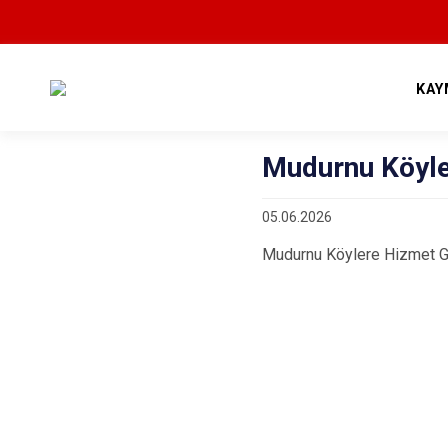
KAY
Mudurnu Köyler
05.06.2026
Mudurnu Köylere Hizmet Göt